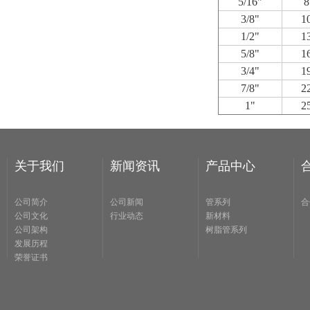
5/16"
8
3/8"
1
1/2"
1
5/8"
1
3/4"
1
7/8"
2
1"
2
关于我们
新闻资讯
产品中心
公司简介
公司新闻
管系列
合
公司文化
行业动态
新材料
公司架构
树脂管系列
发展历程
荣誉证书