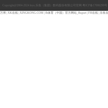
Copyright@2004-2024 leyu.乐鱼（集团）数码股份有限公司官网
粤ICP备17006299号
万博
|
XK在线
|
XINGKONG.COM
|
fh体育（中国）官方网站_fhsport
|
FH在线
|
乐鱼