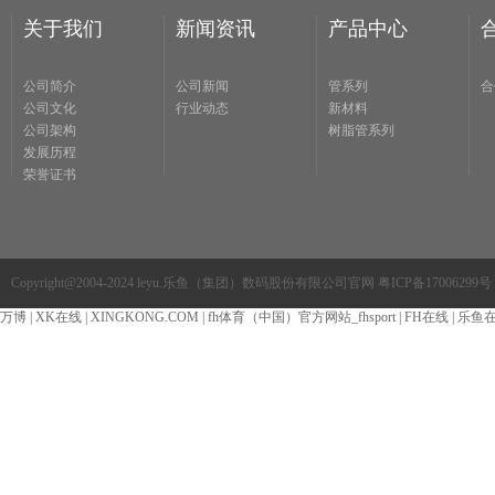
关于我们
新闻资讯
产品中心
公司简介
公司新闻
管系列
合
公司文化
行业动态
新材料
公司架构
树脂管系列
发展历程
荣誉证书
Copyright@2004-2024 leyu.乐鱼（集团）数码股份有限公司官网
粤ICP备17006299号
万博
|
XK在线
|
XINGKONG.COM
|
fh体育（中国）官方网站_fhsport
|
FH在线
|
乐鱼