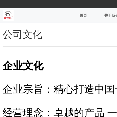
首页
关于我
公司文化
企业文化
企业宗旨：精心打造中国
经营理念：卓越的产品 一